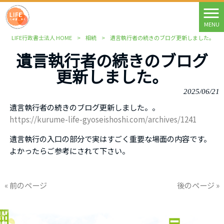
MENU
LIFE行政書士法人 HOME
>
相続
>
遺言執行者の続きのブログ更新しました。
遺言執行者の続きのブログ
更新しました。
2025/06/21
遺言執行者の続きのブログ更新しました。
。
https://kurume-life-gyoseishoshi.com/archives/1241
遺言執行の入口の部分で実はすごく重要な場面の内容です。
よかったらご参考にされて下さい。
« 前のページ
後のページ »