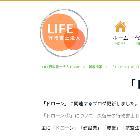
ホーム
HOME
G
LIFE行政書士法人 HOME
>
新着情報
>
「ドローン」のブ
「
「ドローン」に関連するブログ更新しました。
「ドローン ①」について - 久留米の行政書士 LIFE行政書
主に「ドローン」「建設業」「農業」「航空法