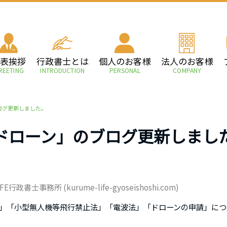
代表挨拶
行政書士とは
個人のお客様
法人のお客様
REETING
INTRODUCTION
PERSONAL
COMPANY
ログ更新しました。
ドローン」のブログ更新しまし
士事務所 (kurume-life-gyoseishoshi.com)
」「小型無人機等飛行禁止法」「電波法」「ドローンの申請」につ