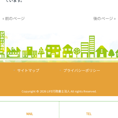
ています。
« 前のページ
後のページ »
サイトマップ
プライバシーポリシー
Copyright © 2026 LIFE行政書士法人 All rights Reserved.
MAIL
TEL