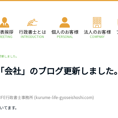
代表挨拶
行政書士とは
個人のお客様
法人のお客様
REETING
INTRODUCTION
PERSONAL
COMPANY
更新しました。
「会社」のブログ更新しました
事務所 (kurume-life-gyoseishoshi.com)
いてます。