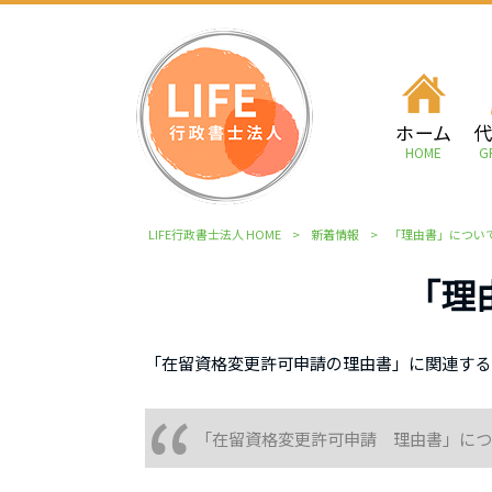
ホーム
HOME
G
LIFE行政書士法人 HOME
>
新着情報
>
「理由書」につい
「理
「在留資格変更許可申請の理由書」に関連する
「在留資格変更許可申請 理由書」につ