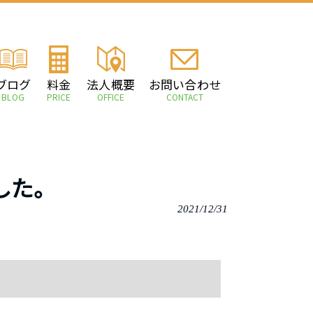
ブログ
料金
法人概要
お問い合わせ
BLOG
PRICE
OFFICE
CONTACT
した。
2021/12/31