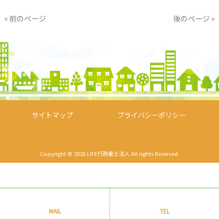
« 前のページ
後のページ »
サイトマップ
プライバシーポリシー
Copyright © 2026 LIFE行政書士法人 All rights Reserved.
MAIL
TEL